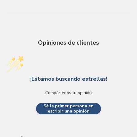
Opiniones de clientes
¡Estamos buscando estrellas!
Compártenos tu opinión
Sé la primer persona en
escribir una opinión