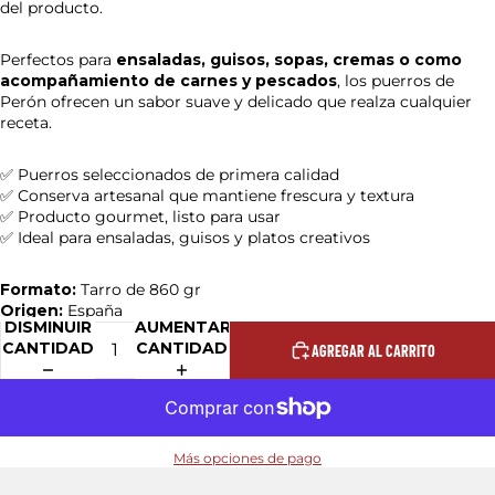
del producto.
Perfectos para
ensaladas, guisos, sopas, cremas o como
acompañamiento de carnes y pescados
, los puerros de
Perón ofrecen un sabor suave y delicado que realza cualquier
receta.
✅ Puerros seleccionados de primera calidad
✅ Conserva artesanal que mantiene frescura y textura
✅ Producto gourmet, listo para usar
✅ Ideal para ensaladas, guisos y platos creativos
Formato:
Tarro de 860 gr
Origen:
España
DISMINUIR
AUMENTAR
CANTIDAD
CANTIDAD
AGREGAR AL CARRITO
Más opciones de pago